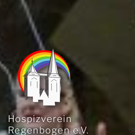
Hospizverein
Regenbogen e.V.