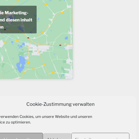
die Marketing-
nd diesen inhalt
en
Cookie-Zustimmung verwalten
verwenden Cookies, um unsere Website und unseren
ice zu optimieren.