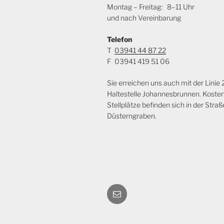
Montag – Freitag:
8–11 Uhr
und nach Vereinbarung
Telefon
T
03941 44 87 22
F
03941 419 51 06
Sie erreichen uns auch mit der Linie
Haltestelle Johannesbrunnen. Koste
Stellplätze befinden sich in der Straß
Düsterngraben.
eMail