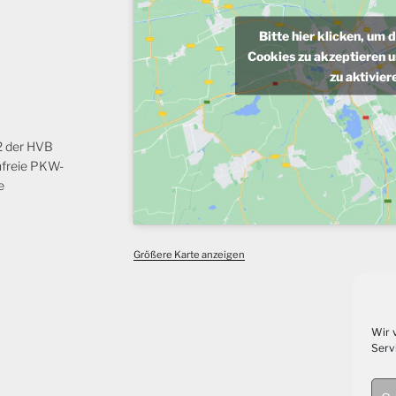
Bitte hier klicken, um 
Cookies zu akzeptieren u
zu aktivier
 2 der HVB
nfreie PKW-
e
Größere Karte anzeigen
Wir 
Serv